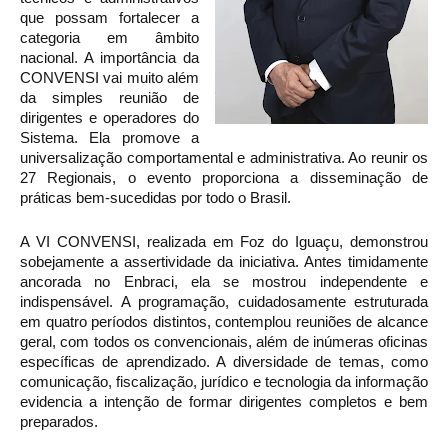
que possam fortalecer a 
categoria em âmbito 
nacional. A importância da 
CONVENSI vai muito além 
da simples reunião de 
dirigentes e operadores do 
Sistema. Ela promove a 
universalização comportamental e administrativa. Ao reunir os 
27 Regionais, o evento proporciona a disseminação de 
práticas bem-sucedidas por todo o Brasil.
A VI CONVENSI, realizada em Foz do Iguaçu, demonstrou 
sobejamente a assertividade da iniciativa. Antes timidamente 
ancorada no Enbraci, ela se mostrou independente e 
indispensável. A programação, cuidadosamente estruturada 
em quatro períodos distintos, contemplou reuniões de alcance 
geral, com todos os convencionais, além de inúmeras oficinas 
específicas de aprendizado. A diversidade de temas, como 
comunicação, fiscalização, jurídico e tecnologia da informação 
evidencia a intenção de formar dirigentes completos e bem 
preparados.