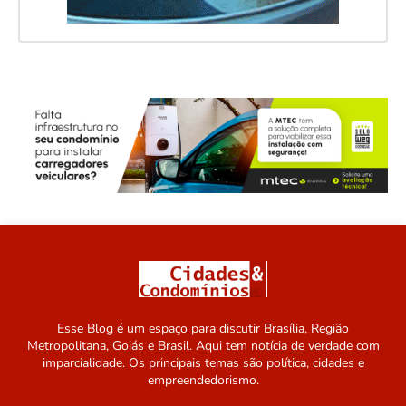
Esse Blog é um espaço para discutir Brasília, Região
Metropolitana, Goiás e Brasil. Aqui tem notícia de verdade com
imparcialidade. Os principais temas são política, cidades e
empreendedorismo.