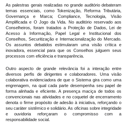
As palestras gerais realizadas no grande auditório debateram 
temas essenciais, como Tokenização, Reforma Tributária, 
Governança e Marca; Compliance, Tecnologia, Visão 
Amplificada e O Jogo da Vida. No auditório reservado aos 
Conselheiros, foram tratados a Proteção de Dados, Lei de 
Acesso à Informação, Papel Legal e Institucional dos 
Conselhos, Securitização e Internacionalização do Mercado. 
Os assuntos debatidos estimularam uma visão crítica e 
inovadora, essencial para que os Conselhos julguem seus 
processos com eficiência e transparência.
Outro aspecto de grande relevância foi a interação entre 
diversos perfis de dirigentes e colaboradores. Uma visão 
colaborativa evidenciadora de que o Sistema gira como uma 
engrenagem, na qual cada parte desempenha seu papel de 
forma alinhada e eficiente. A presença maciça de todos os 
convencionais nas atividades e no coquetel de encerramento 
denota o firme propósito de adesão à iniciativa, reforçando o 
seu caráter sistêmico e solidário. As oficinas sobre integridade 
e ouvidoria reforçaram o compromisso com a 
responsabilidade social.