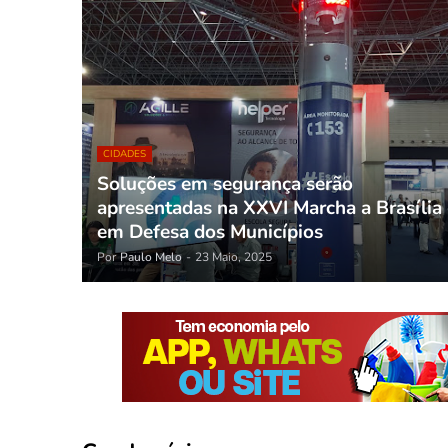
CIDADES
Soluções em segurança serão
apresentadas na XXVI Marcha a Brasília
em Defesa dos Municípios
Por
Paulo Melo
-
23 Maio, 2025