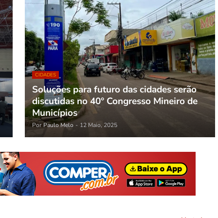
CIDADES
Soluções para futuro das cidades serão
discutidas no 40° Congresso Mineiro de
Municípios
Por
Paulo Melo
-
12 Maio, 2025