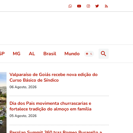
SP
MG
AL
Brasil
Mundo
Valparaíso de Goiás recebe nova edição do
Curso Básico de Síndico
06 Agosto, 2026
Dia dos Pais movimenta churrascarias e
fortalece tradição do almoço em família
05 Agosto, 2026
Perplan Summit 360 traz Romeo Busarello a