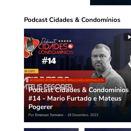
Podcast Cidades & Condomínios
#CIDADES #CONDOMÍNIO #PAULOMELOJORNALISTA
Podcast Cidades & Condomínios
#14 - Mario Furtado e Mateus
Pogerer
Por
Emerson Tormann
-
18 Dezembro, 2023