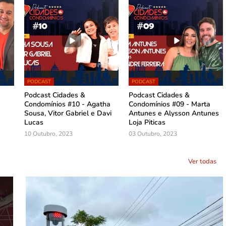
PODCAST
PODCAST
Podcast Cidades &
Podcast Cidades &
Condomínios #10 - Agatha
Condomínios #09 - Marta
Sousa, Vitor Gabriel e Davi
Antunes e Alysson Antunes
Lucas
Loja Piticas
10 Outubro, 2023
03 Outubro, 2023
Ver todas