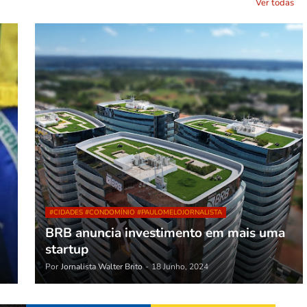
Ver todas
#CIDADES #CONDOMÍNIO #PAULOMELOJORNALISTA
BRB anuncia investimento em mais uma
startup
Por
Jornalista Walter Brito
-
18 Junho, 2024