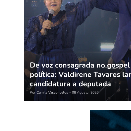
De voz consagrada no gospel
política: Valdirene Tavares la
candidatura a deputada
Por
Camila Vasconcelos
-
08 Agosto, 2026