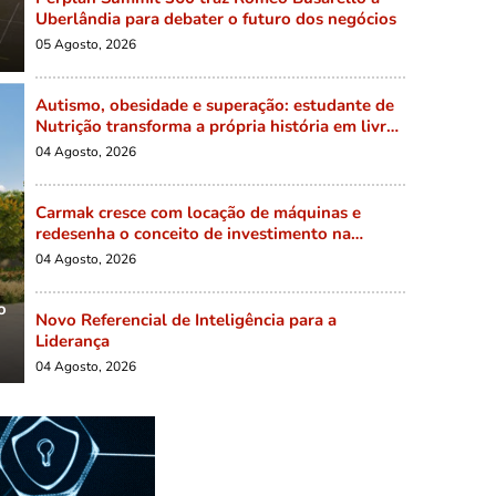
Uberlândia para debater o futuro dos negócios
05 Agosto, 2026
Autismo, obesidade e superação: estudante de
Nutrição transforma a própria história em livro
para inspirar outras pessoas
04 Agosto, 2026
Carmak cresce com locação de máquinas e
redesenha o conceito de investimento na
indústria brasileira
04 Agosto, 2026
o
Novo Referencial de Inteligência para a
Liderança
04 Agosto, 2026