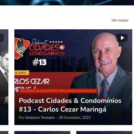
Ver todas
#CIDADES #CONDOMÍNIO #PAULOMELOJORNALISTA
Podcast Cidades & Condomínios
#13 - Carlos Cezar Maringá
Por
Emerson Tormann
-
28 Novembro, 2023