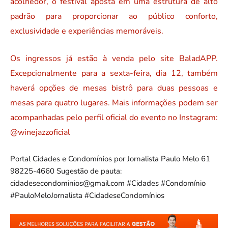
acolhedor, o festival aposta em uma estrutura de alto
padrão para proporcionar ao público conforto,
exclusividade e experiências memoráveis.
Os ingressos já estão à venda pelo site BaladAPP.
Excepcionalmente para a sexta-feira, dia 12, também
haverá opções de mesas bistrô para duas pessoas e
mesas para quatro lugares. Mais informações podem ser
acompanhadas pelo perfil oficial do evento no Instagram:
@winejazzoficial
Portal Cidades e Condomínios por Jornalista Paulo Melo 61
98225-4660 Sugestão de pauta:
cidadesecondominios@gmail.com #Cidades #Condomínio
#PauloMeloJornalista #CidadeseCondomínios