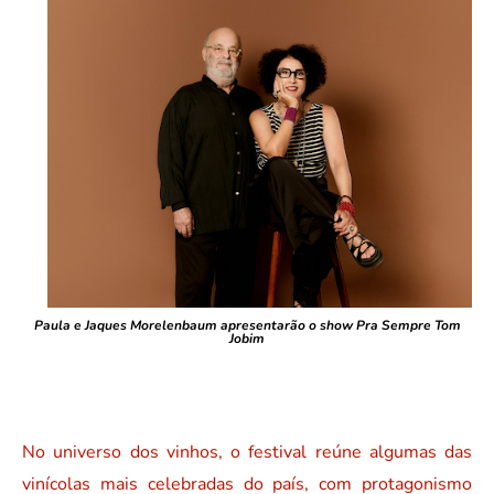
Paula e Jaques Morelenbaum apresentarão o show Pra Sempre Tom
Jobim
No universo dos vinhos, o festival reúne algumas das
vinícolas mais celebradas do país, com protagonismo