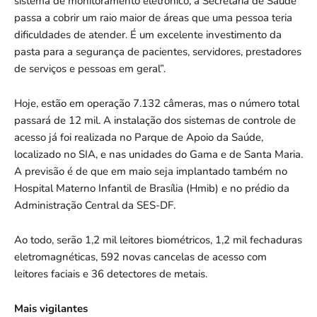
sistema de monitoramento eletrônico, a Secretaria de Saúde
passa a cobrir um raio maior de áreas que uma pessoa teria
dificuldades de atender. É um excelente investimento da
pasta para a segurança de pacientes, servidores, prestadores
de serviços e pessoas em geral”.
Hoje, estão em operação 7.132 câmeras, mas o número total
passará de 12 mil. A instalação dos sistemas de controle de
acesso já foi realizada no Parque de Apoio da Saúde,
localizado no SIA, e nas unidades do Gama e de Santa Maria.
A previsão é de que em maio seja implantado também no
Hospital Materno Infantil de Brasília (Hmib) e no prédio da
Administração Central da SES-DF.
Ao todo, serão 1,2 mil leitores biométricos, 1,2 mil fechaduras
eletromagnéticas, 592 novas cancelas de acesso com
leitores faciais e 36 detectores de metais.
Mais vigilantes