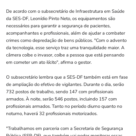
De acordo com o subsecretário de Infraestrutura em Saúde
da SES-DF, Leonídio Pinto Neto, os equipamentos são
necessários para garantir a segurança de pacientes,
acompanhantes e profissionais, além de ajudar a combater
crimes como depredação de bens públicos. "Com o advento
da tecnologia, esse serviço traz uma tranquilidade maior. A
câmera coíbe o invasor, coíbe a pessoa que está pensando
em cometer um ato ilícito", afirma o gestor.
O subsecretário lembra que a SES-DF também está em fase
de ampliação do efetivo de vigilantes. Durante o dia, serão
732 postos de trabalho, sendo 147 com profissionais
armados. À noite, serão 546 postos, incluindo 157 com
profissionais armados. Tanto no período diurno quanto no
noturno, haverá 32 profissionais motorizados.
"Trabalhamos em parceria com a Secretaria de Segurança
Pública (SSP-DF), que também vai poder monitorar essas