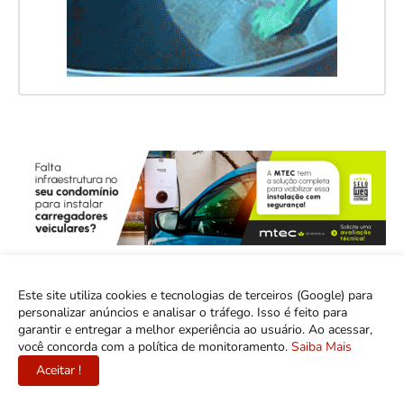
Este site utiliza cookies e tecnologias de terceiros (Google) para
personalizar anúncios e analisar o tráfego. Isso é feito para
garantir e entregar a melhor experiência ao usuário. Ao acessar,
você concorda com a política de monitoramento.
Saiba Mais
Aceitar !
Esse Blog é um espaço para discutir Brasília, Região
Metropolitana, Goiás e Brasil. Aqui tem notícia de verdade com