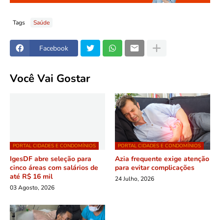
Tags
Saúde
Facebook
Você Vai Gostar
PORTAL CIDADES E CONDOMÍNIOS
PORTAL CIDADES E CONDOMÍNIOS
IgesDF abre seleção para
Azia frequente exige atenção
cinco áreas com salários de
para evitar complicações
até R$ 16 mil
24 Julho, 2026
03 Agosto, 2026