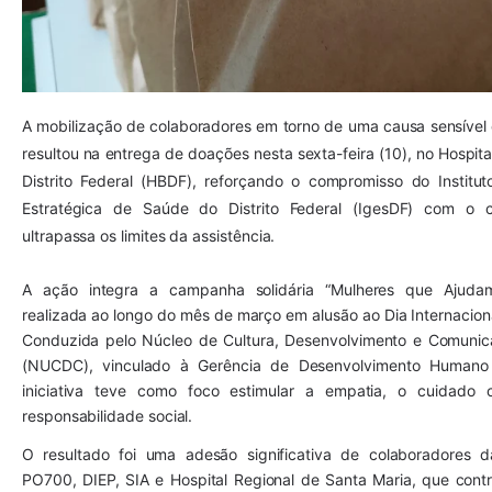
A mobilização de colaboradores em torno de uma causa sensível 
resultou na entrega de doações nesta sexta-feira (10), no Hospit
Distrito Federal (HBDF), reforçando o compromisso do Institu
Estratégica de Saúde do Distrito Federal (IgesDF) com o 
ultrapassa os limites da assistência.
A ação integra a campanha solidária “Mulheres que Ajudam
realizada ao longo do mês de março em alusão ao Dia Internacion
Conduzida pelo Núcleo de Cultura, Desenvolvimento e Comunic
(NUCDC), vinculado à Gerência de Desenvolvimento Humano
iniciativa teve como foco estimular a empatia, o cuidado c
responsabilidade social.
O resultado foi uma adesão significativa de colaboradores 
PO700, DIEP, SIA e Hospital Regional de Santa Maria, que cont