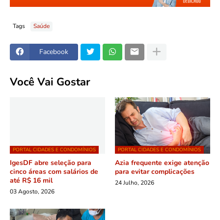
Tags
Saúde
Facebook
Você Vai Gostar
PORTAL CIDADES E CONDOMÍNIOS
PORTAL CIDADES E CONDOMÍNIOS
IgesDF abre seleção para
Azia frequente exige atenção
cinco áreas com salários de
para evitar complicações
até R$ 16 mil
24 Julho, 2026
03 Agosto, 2026