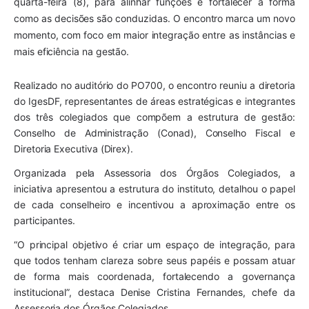
quarta-feira (8), para alinhar funções e fortalecer a forma
como as decisões são conduzidas. O encontro marca um novo
momento, com foco em maior integração entre as instâncias e
mais eficiência na gestão.
Realizado no auditório do PO700, o encontro reuniu a diretoria
do IgesDF, representantes de áreas estratégicas e integrantes
dos três colegiados que compõem a estrutura de gestão:
Conselho de Administração (Conad), Conselho Fiscal e
Diretoria Executiva (Direx).
Organizada pela Assessoria dos Órgãos Colegiados, a
iniciativa apresentou a estrutura do instituto, detalhou o papel
de cada conselheiro e incentivou a aproximação entre os
participantes.
“O principal objetivo é criar um espaço de integração, para
que todos tenham clareza sobre seus papéis e possam atuar
de forma mais coordenada, fortalecendo a governança
institucional”, destaca Denise Cristina Fernandes, chefe da
Assessoria dos Órgãos Colegiados.