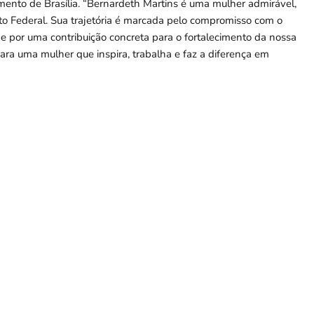
imento de Brasília. “Bernardeth Martins é uma mulher admirável,
ito Federal. Sua trajetória é marcada pelo compromisso com o
e por uma contribuição concreta para o fortalecimento da nossa
a uma mulher que inspira, trabalha e faz a diferença em