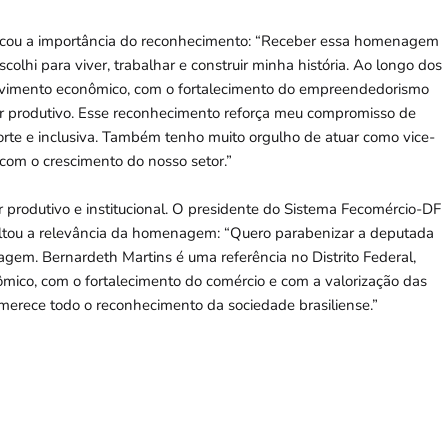
cou a importância do reconhecimento: “Receber essa homenagem
olhi para viver, trabalhar e construir minha história. Ao longo dos
olvimento econômico, com o fortalecimento do empreendedorismo
tor produtivo. Esse reconhecimento reforça meu compromisso de
rte e inclusiva. Também tenho muito orgulho de atuar como vice-
com o crescimento do nosso setor.”
or produtivo e institucional. O presidente do Sistema Fecomércio-DF
saltou a relevância da homenagem: “Quero parabenizar a deputada
agem. Bernardeth Martins é uma referência no Distrito Federal,
ico, com o fortalecimento do comércio e com a valorização das
erece todo o reconhecimento da sociedade brasiliense.”