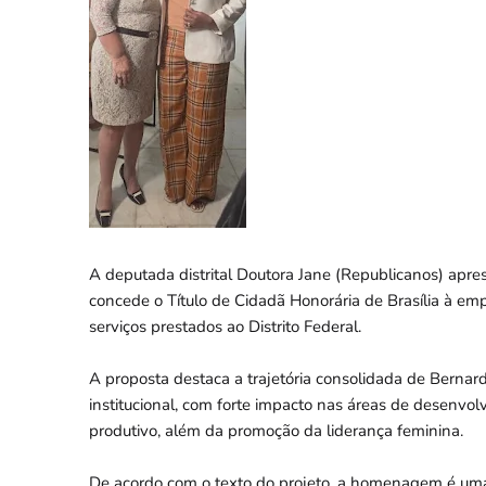
A deputada distrital Doutora Jane (Republicanos) apre
concede o Título de Cidadã Honorária de Brasília à em
serviços prestados ao Distrito Federal.
A proposta destaca a trajetória consolidada de Bernar
institucional, com forte impacto nas áreas de desenv
produtivo, além da promoção da liderança feminina.
De acordo com o texto do projeto, a homenagem é um