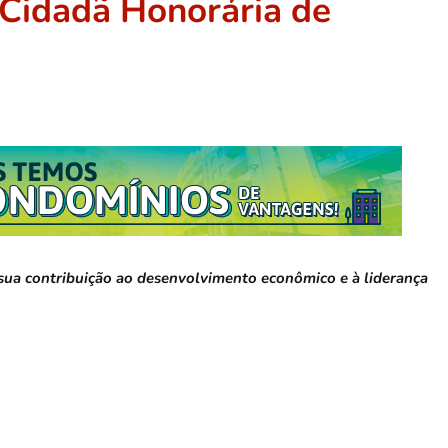
 Cidadã Honorária de
sua contribuição ao desenvolvimento econômico e à liderança