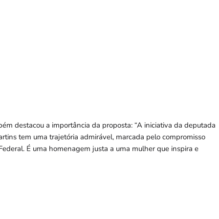
mbém destacou a importância da proposta: “A iniciativa da deputada
rtins tem uma trajetória admirável, marcada pelo compromisso
 Federal. É uma homenagem justa a uma mulher que inspira e