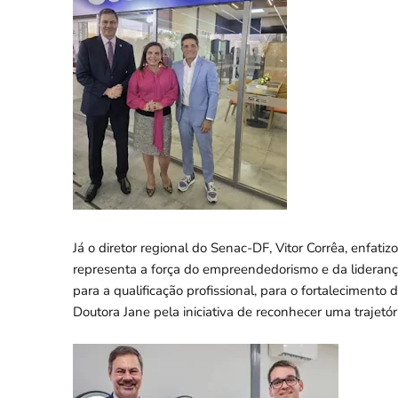
Já o diretor regional do Senac-DF, Vitor Corrêa, enfat
representa a força do empreendedorismo e da liderança
para a qualificação profissional, para o fortalecimento
Doutora Jane pela iniciativa de reconhecer uma trajetóri