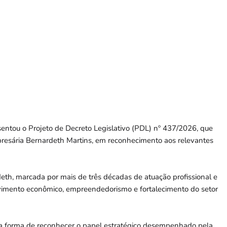
sentou o Projeto de Decreto Legislativo (PDL) nº 437/2026, que
presária Bernardeth Martins, em reconhecimento aos relevantes
deth, marcada por mais de três décadas de atuação profissional e
olvimento econômico, empreendedorismo e fortalecimento do setor
a forma de reconhecer o papel estratégico desempenhado pela