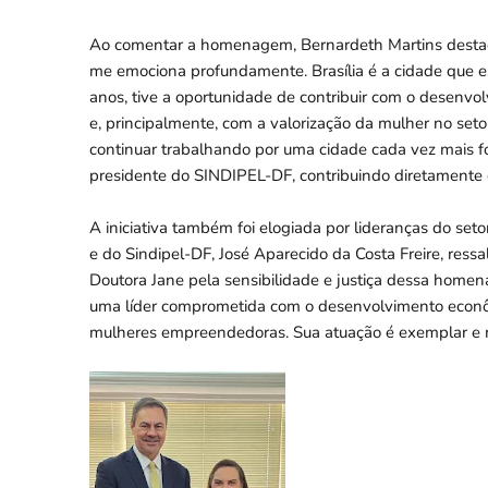
Ao comentar a homenagem, Bernardeth Martins desta
me emociona profundamente. Brasília é a cidade que esc
anos, tive a oportunidade de contribuir com o desenv
e, principalmente, com a valorização da mulher no se
continuar trabalhando por uma cidade cada vez mais fo
presidente do SINDIPEL-DF, contribuindo diretamente 
A iniciativa também foi elogiada por lideranças do set
e do Sindipel-DF, José Aparecido da Costa Freire, res
Doutora Jane pela sensibilidade e justiça dessa homen
uma líder comprometida com o desenvolvimento econôm
mulheres empreendedoras. Sua atuação é exemplar e m