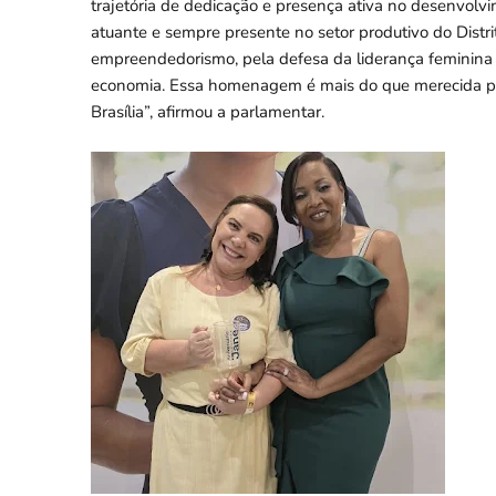
trajetória de dedicação e presença ativa no desenvolv
atuante e sempre presente no setor produtivo do Distr
empreendedorismo, pela defesa da liderança feminina 
economia. Essa homenagem é mais do que merecida par
Brasília”, afirmou a parlamentar.