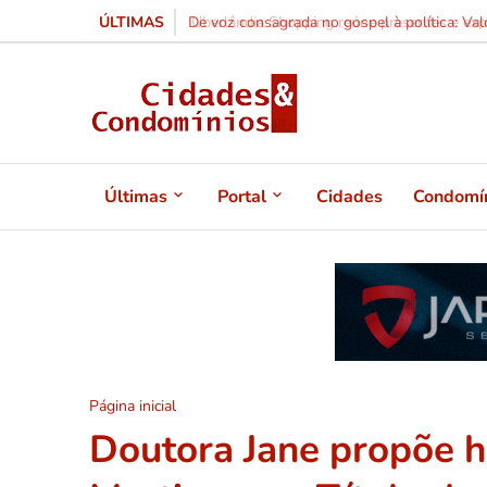
ÚLTIMAS
Uberlândia Shopping reúne presentes e experi
Últimas
Portal
Cidades
Condomí
Página inicial
Doutora Jane propõe 