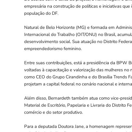
empresária na construção de políticas e iniciativas q
população do DF.
Natural de Belo Horizonte (MG) e formada em Adminis
Internacional do Trabalho (OIT/ONU) no Brasil, acumulan
desenvolvimento social. Sua atuação no Distrito Feder
empreendedorismo feminino.
Entre suas contribuições, está a presidência da BPW B
voltadas à capacitação e valorização das mulheres no
como CEO do Grupo Cirandinha e do Brasília Trends Fas
projetam a capital federal no cenário nacional e interna
Além disso, Bernardeth também atua como vice-presid
Material de Escritório, Papelaria e Livraria do Distrito
comércio e do setor produtivo.
Para a deputada Doutora Jane, a homenagem represen