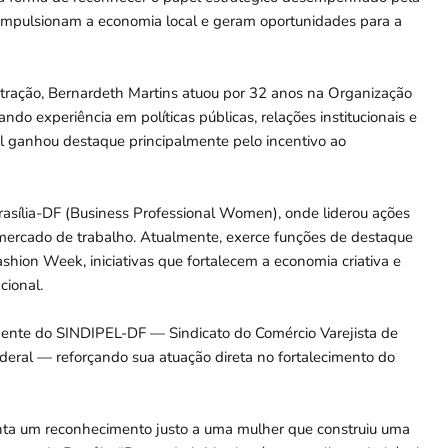
ue impulsionam a economia local e geram oportunidades para a
tração, Bernardeth Martins atuou por 32 anos na Organização
do experiência em políticas públicas, relações institucionais e
al ganhou destaque principalmente pelo incentivo ao
rasília-DF (Business Professional Women), onde liderou ações
 mercado de trabalho. Atualmente, exerce funções de destaque
hion Week, iniciativas que fortalecem a economia criativa e
cional.
ente do SINDIPEL-DF — Sindicato do Comércio Varejista de
 Federal — reforçando sua atuação direta no fortalecimento do
ta um reconhecimento justo a uma mulher que construiu uma