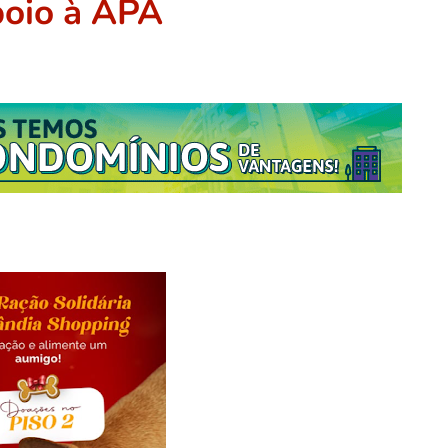
poio à APA