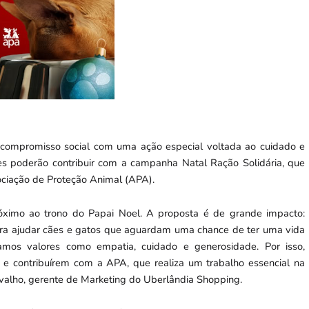
 compromisso social com uma ação especial voltada ao cuidado e
es poderão contribuir com a campanha Natal Ração Solidária, que
ociação de Proteção Animal (APA).
róximo ao trono do Papai Noel. A proposta é de grande impacto:
para ajudar cães e gatos que aguardam uma chance de ter uma vida
os valores como empatia, cuidado e generosidade. Por isso,
 e contribuírem com a APA, que realiza um trabalho essencial na
rvalho, gerente de Marketing do Uberlândia Shopping.