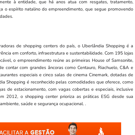
lmente à entidade, que há anos atua com resgates, tratamento,
ça o espírito natalino do empreendimento, que segue promovendo
dades.
tradoras de shopping centers do país, o Uberlândia Shopping é a
ência em conforto, infraestrutura e sustentabilidade. Com 195 lojas
ocável, o empreendimento reúne as primeiras House of Samsonite,
 de contar com grandes âncoras como Centauro, Riachuelo, C&A e
aurantes especiais e cinco salas de cinema Cinemark, dotadas de
ndia Shopping é reconhecido pelas comodidades que oferece, como
agas de estacionamento, com vagas cobertas e especiais, inclusive
 em 2012, o shopping center prioriza as práticas ESG desde sua
 ambiente, saúde e segurança ocupacional. .