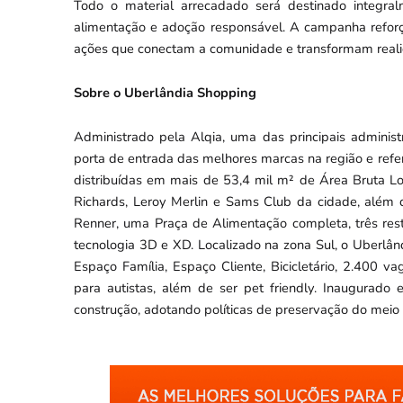
Todo o material arrecadado será destinado integra
alimentação e adoção responsável. A campanha refor
ações que conectam a comunidade e transformam reali
Sobre o Uberlândia Shopping
Administrado pela Alqia, uma das principais adminis
porta de entrada das melhores marcas na região e refer
distribuídas em mais de 53,4 mil m² de Área Bruta L
Richards, Leroy Merlin e Sams Club da cidade, além
Renner, uma Praça de Alimentação completa, três rest
tecnologia 3D e XD. Localizado na zona Sul, o Uberlâ
Espaço Família, Espaço Cliente, Bicicletário, 2.400 v
para autistas, além de ser pet friendly. Inaugurado
construção, adotando políticas de preservação do meio