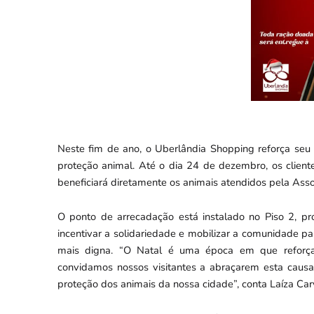
Neste fim de ano, o Uberlândia Shopping reforça seu
proteção animal. Até o dia 24 de dezembro, os client
beneficiará diretamente os animais atendidos pela Ass
O ponto de arrecadação está instalado no Piso 2, p
incentivar a solidariedade e mobilizar a comunidade 
mais digna. “O Natal é uma época em que reforçam
convidamos nossos visitantes a abraçarem esta causa
proteção dos animais da nossa cidade”, conta Laíza Ca