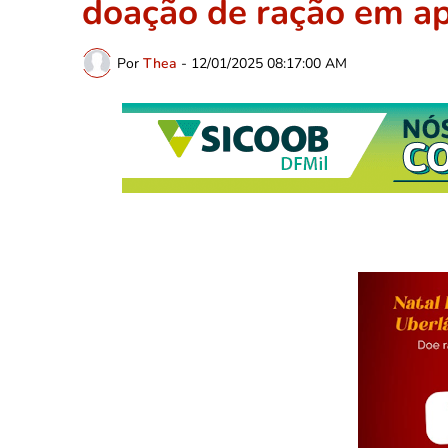
doação de ração em a
Por
Thea
-
12/01/2025 08:17:00 AM