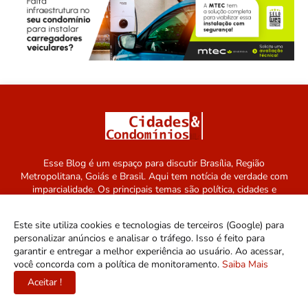
Esse Blog é um espaço para discutir Brasília, Região
Metropolitana, Goiás e Brasil. Aqui tem notícia de verdade com
imparcialidade. Os principais temas são política, cidades e
empreendedorismo.
Este site utiliza cookies e tecnologias de terceiros (Google) para
personalizar anúncios e analisar o tráfego. Isso é feito para
garantir e entregar a melhor experiência ao usuário. Ao acessar,
você concorda com a política de monitoramento.
Saiba Mais
Aceitar !