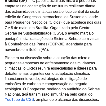
Brasília (DF)
— O papel crucial das micro e pequenas
empresas na construção de um futuro resiliente diante
das extremidades climáticas será o foco central da sexta
edição do Congresso Internacional de Sustentabilidade
para Pequenos Negócios (Ciclos), que acontece nos dias
7 e 8 de maio, em Brasília. Organizado pelo Centro
Sebrae de Sustentabilidade (CSS), o evento marca o
pontapé inicial das ações do Sistema Sebrae com vistas
à Conferência das Partes (COP-30), agendada para
novembro em Belém (PA).
Pioneiro na discussão sobre a atuação das micro e
pequenas empresas no enfrentamento das mudanças
climáticas, o Ciclos reunirá especialistas e líderes para
debater temas urgentes como adaptação climática,
financiamento verde, estratégias de mitigação de
emissões de carbono e compensação da pegada
ecológica. O Congresso, sediado no auditório do Sebrae
Nacional, terá transmissão simultânea pelo canal do
YouTube do CSS
, ampliando o alcance das discussões.