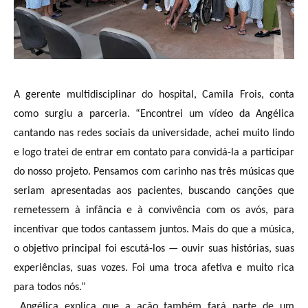
A gerente multidisciplinar do hospital, Camila Frois, conta
como surgiu a parceria. “Encontrei um vídeo da Angélica
cantando nas redes sociais da universidade, achei muito lindo
e logo tratei de entrar em contato para convidá-la a participar
do nosso projeto. Pensamos com carinho nas três músicas que
seriam apresentadas aos pacientes, buscando canções que
remetessem à infância e à convivência com os avós, para
incentivar que todos cantassem juntos. Mais do que a música,
o objetivo principal foi escutá-los — ouvir suas histórias, suas
experiências, suas vozes. Foi uma troca afetiva e muito rica
para todos nós.”
Angélica explica que a ação também fará parte de um