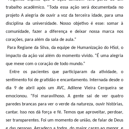
trabalho acadêmico. “Toda essa ação será documentada no
projeto A alegria de ouvir a voz da terceira idade, para uma
disciplina da universidade. Nosso objetivo é esse: somar à
comunidade, fazer a diferença e deixar nossa marca nos
corações, para além da sala de aula.”
Para Regiane da Silva, da equipe de Humanização do HSol, o
impacto da ação vai além do momento vivido. “É uma alegria
que mexe com o coração de todo mundo.”
Entre os pacientes que participaram da atividade, o
sentimento foi de gratidão e encantamento. Internada desde o
dia 9 de abril após um AVC, Adilene Vieira Cerqueira se
emocionou. “Foi maravilhoso. A gente sai de ver quatro
paredes brancas para ver o verde da natureza, ouvir histórias,
cantar. Isso nos dá força e fé. Temos que aproveitar, perdoar,
ser transparentes. Foi um momento de união, de falar de Deus
e das pessoas. Agradeço a todos, do maior cargo ao menor, e