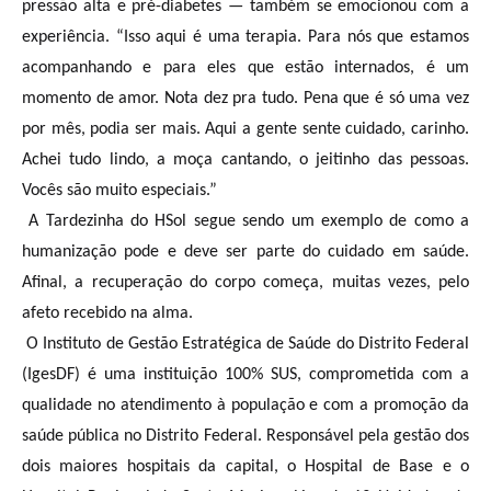
pressão alta e pré-diabetes — também se emocionou com a
experiência. “Isso aqui é uma terapia. Para nós que estamos
acompanhando e para eles que estão internados, é um
momento de amor. Nota dez pra tudo. Pena que é só uma vez
por mês, podia ser mais. Aqui a gente sente cuidado, carinho.
Achei tudo lindo, a moça cantando, o jeitinho das pessoas.
Vocês são muito especiais.”
A Tardezinha do HSol segue sendo um exemplo de como a
humanização pode e deve ser parte do cuidado em saúde.
Afinal, a recuperação do corpo começa, muitas vezes, pelo
afeto recebido na alma.
O Instituto de Gestão Estratégica de Saúde do Distrito Federal
(IgesDF) é uma instituição 100% SUS, comprometida com a
qualidade no atendimento à população e com a promoção da
saúde pública no Distrito Federal. Responsável pela gestão dos
dois maiores hospitais da capital, o Hospital de Base e o