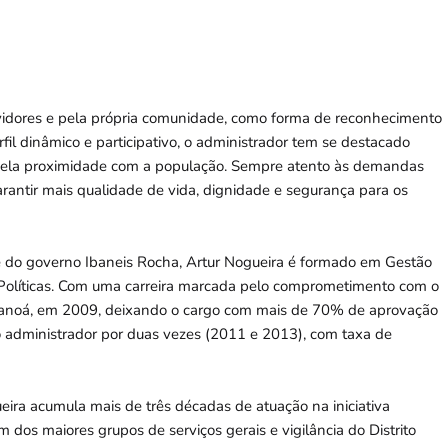
rvidores e pela própria comunidade, como forma de reconhecimento
il dinâmico e participativo, o administrador tem se destacado
pela proximidade com a população. Sempre atento às demandas
rantir mais qualidade de vida, dignidade e segurança para os
 do governo Ibaneis Rocha, Artur Nogueira é formado em Gestão
 Políticas. Com uma carreira marcada pelo comprometimento com o
 Paranoá, em 2009, deixando o cargo com mais de 70% de aprovação
o administrador por duas vezes (2011 e 2013), com taxa de
eira acumula mais de três décadas de atuação na iniciativa
m dos maiores grupos de serviços gerais e vigilância do Distrito