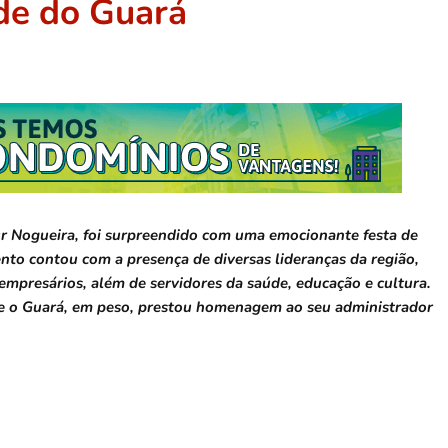
de do Guará
tur Nogueira, foi surpreendido com uma emocionante festa de
nto contou com a presença de diversas lideranças da região,
, empresários, além de servidores da saúde, educação e cultura.
e o Guará, em peso, prestou homenagem ao seu administrador