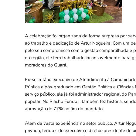
A celebração foi organizada de forma surpresa por se
ao trabalho e dedicação de Artur Nogueira. Com um perf
pelo seu compromisso com a gestão compartilhada e 
da região, ele tem trabalhado incansavelmente para ga
moradores do Guará.
Ex-secretário executivo de Atendimento à Comunidade
Pública e pós-graduado em Gestão Política e Ciências
serviço público, ele já foi administrador regional do
popular. No Riacho Fundo I, também fez história, send
aprovação de 77% ao fim do mandato.
Além da vasta experiência no setor público, Artur Nogu
privada, tendo sido executivo e diretor-presidente de u