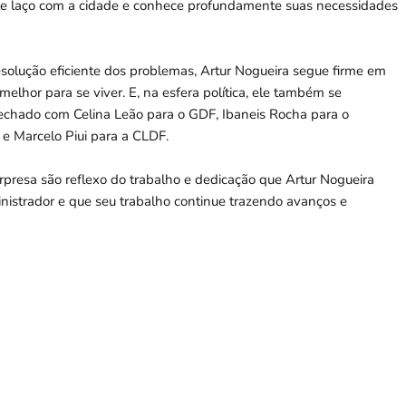
rte laço com a cidade e conhece profundamente suas necessidades
esolução eficiente dos problemas, Artur Nogueira segue firme em
lhor para se viver. E, na esfera política, ele também se
fechado com Celina Leão para o GDF, Ibaneis Rocha para o
 Marcelo Piui para a CLDF.
presa são reflexo do trabalho e dedicação que Artur Nogueira
istrador e que seu trabalho continue trazendo avanços e