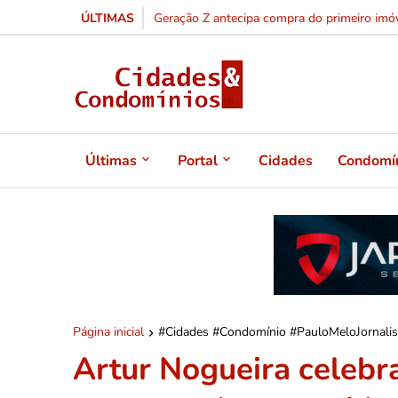
ÚLTIMAS
Geração Z antecipa compra do primeiro imóv
Últimas
Portal
Cidades
Condomí
Página inicial
#Cidades #Condomínio #PauloMeloJornali
Artur Nogueira celebra