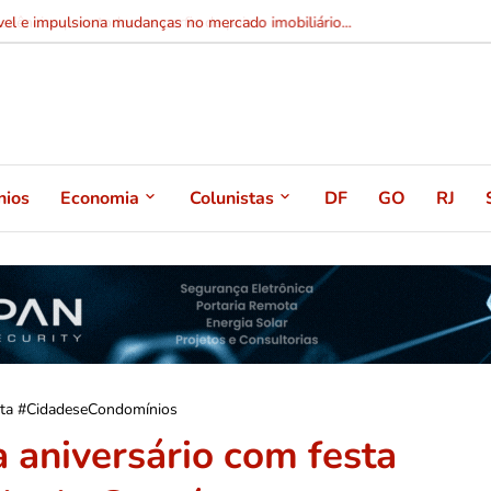
el e impulsiona mudanças no mercado imobiliário...
nios
Economia
Colunistas
DF
GO
RJ
sta #CidadeseCondomínios
 aniversário com festa