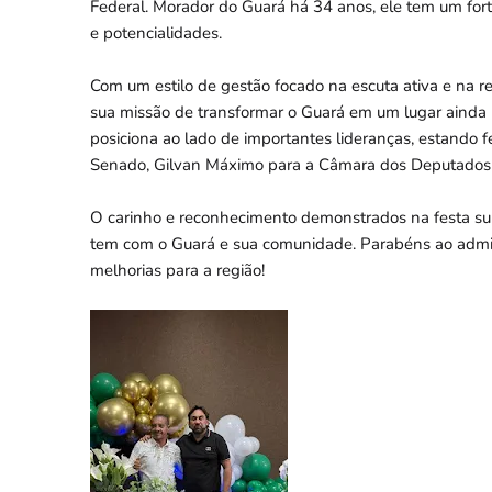
Federal. Morador do Guará há 34 anos, ele tem um fo
e potencialidades.
Com um estilo de gestão focado na escuta ativa e na r
sua missão de transformar o Guará em um lugar ainda me
posiciona ao lado de importantes lideranças, estando 
Senado, Gilvan Máximo para a Câmara dos Deputados e
O carinho e reconhecimento demonstrados na festa sur
tem com o Guará e sua comunidade. Parabéns ao admin
melhorias para a região!