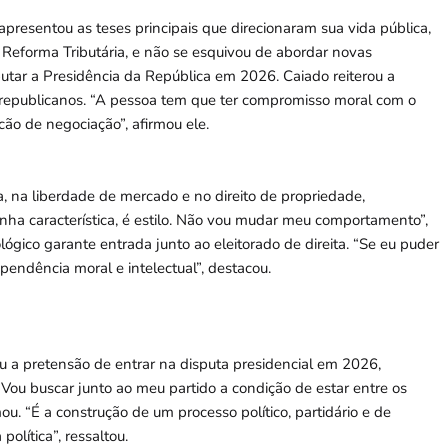
resentou as teses principais que direcionaram sua vida pública,
Reforma Tributária, e não se esquivou de abordar novas
sputar a Presidência da República em 2026. Caiado reiterou a
 republicanos. “A pessoa tem que ter compromisso moral com o
ão de negociação”, afirmou ele.
, na liberdade de mercado e no direito de propriedade,
inha característica, é estilo. Não vou mudar meu comportamento”,
ógico garante entrada junto ao eleitorado de direita. “Se eu puder
ependência moral e intelectual”, destacou.
u a pretensão de entrar na disputa presidencial em 2026,
 “Vou buscar junto ao meu partido a condição de estar entre os
u. “É a construção de um processo político, partidário e de
olítica”, ressaltou.