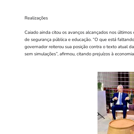
Realizações
Caiado ainda citou os avanços alcançados nos últimos 
de segurança pública e educação. “O que está faltando n
governador reiterou sua posição contra o texto atual d
sem simulações”, afirmou, citando prejuízos à economia