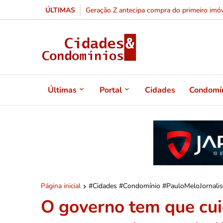
ÚLTIMAS
Geração Z antecipa compra do primeiro imóv
Últimas
Portal
Cidades
Condomí
Página inicial
#Cidades #Condomínio #PauloMeloJornalis
O governo tem que cui