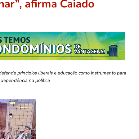
har”, afirma Caiado
efende princípios liberais e educação como instrumento para
independência na política