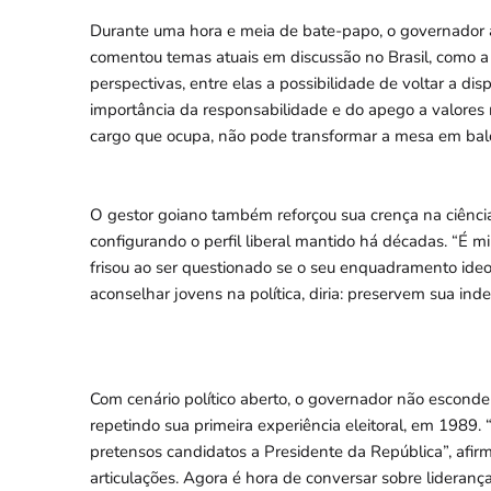
Durante uma hora e meia de bate-papo, o governador ap
comentou temas atuais em discussão no Brasil, como a 
perspectivas, entre elas a possibilidade de voltar a di
importância da responsabilidade e do apego a valores
cargo que ocupa, não pode transformar a mesa em balc
O gestor goiano também reforçou sua crença na ciência
configurando o perfil liberal mantido há décadas. “É m
frisou ao ser questionado se o seu enquadramento ideol
aconselhar jovens na política, diria: preservem sua ind
Com cenário político aberto, o governador não esconde
repetindo sua primeira experiência eleitoral, em 1989.
pretensos candidatos a Presidente da República”, afirmo
articulações. Agora é hora de conversar sobre liderança p