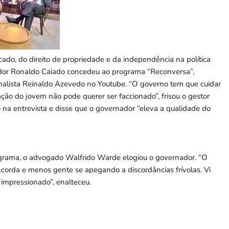
ado, do direito de propriedade e da independência na política
ador Ronaldo Caiado concedeu ao programa “Reconversa”,
ornalista Reinaldo Azevedo no Youtube. “O governo tem que cuidar
ção do jovem não pode querer ser faccionado”, frisou o gestor
na entrevista e disse que o governador “eleva a qualidade do
grama, o advogado Walfrido Warde elogiou o governador. “O
corda e menos gente se apegando a discordâncias frívolas. Vi
impressionado”, enalteceu.