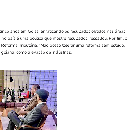
cinco anos em Goiás, enfatizando os resultados obtidos nas áreas
o país é uma política que mostre resultados, ressaltou. Por fim, o
a Reforma Tributária. “Não posso tolerar uma reforma sem estudo,
 goiana, como a evasão de indústrias.