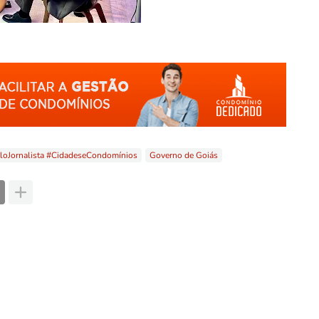
oJornalista #CidadeseCondomínios
Governo de Goiás