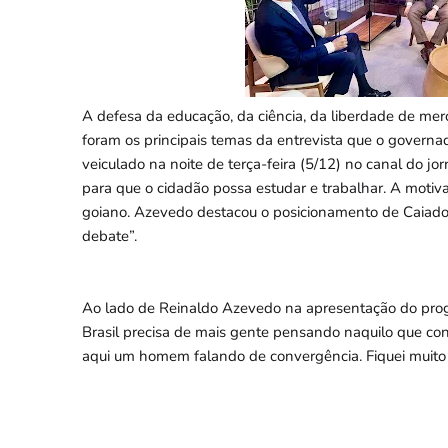
A defesa da educação, da ciência, da liberdade de merc
foram os principais temas da entrevista que o govern
veiculado na noite de terça-feira (5/12) no canal do j
para que o cidadão possa estudar e trabalhar. A motiva
goiano. Azevedo destacou o posicionamento de Caiado 
debate”.
Ao lado de Reinaldo Azevedo na apresentação do pro
Brasil precisa de mais gente pensando naquilo que con
aqui um homem falando de convergência. Fiquei muito 