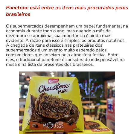
Panetone está entre os itens mais procurados pelos
brasileiros
Os supermercados desempenham um papel fundamental na
economia durante todo o ano, mas quando o mês de
dezembro se aproxima, sua importância é ainda mais
evidente. A razão para isso é simples: os produtos natalinos.
A chegada de itens clássicos nas prateleiras dos
supermercados é um evento muito esperado pelos
consumidores que anseiam pela atmosfera festiva. Entre
eles, o tradicional panetone é considerado indispensável na
mesa e na lista de presentes dos brasileiros.