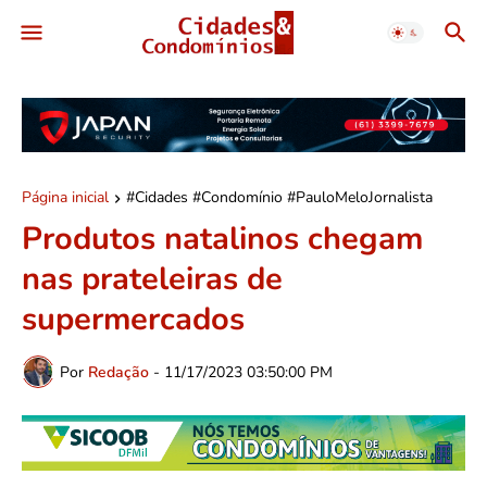
Página inicial
#Cidades #Condomínio #PauloMeloJornalista
Produtos natalinos chegam
nas prateleiras de
supermercados
Por
Redação
-
11/17/2023 03:50:00 PM