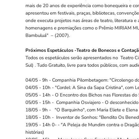
mais de 20 anos de experiência como bonequeira e cont
apresentou em festivais, praças, bibliotecas, convençõ
onde executa projetos nas áreas de teatro, literatura e
homenagens e premiações como o Prêmio MIRIAM MUNI
Bambuluá" – (2007).
Próximos Espetáculos -Teatro de Bonecos e Contaçã
Todos os espetáculos serão apresentados no Teatro Ci
Sul) . Tudo Gratuito, livre para todos públicos, com audi
04/05 - 9h - Companhia Pilombetagem: "Circolengo d
04/05 - 10h - "Cordel: A Sina da Sapa Cristina", com Le
05/05 - 14h - O Encontro dos Bichos nas Florestas do 
05/05 - 15h - Companhia Osviajero - O desconhecido D
18/05 - 9h - "O Barquinho", com Maria Eliete e Elena 
18/05 - 10h - Inventor de Sonhos: "Bendito Os Benedi
19/05 - 14h 0- - "A Peleja de Mundim contra o Dragão 
histórias)