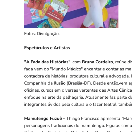
Fotos: Divulgação.
Espetáculos e Artistas
"A Fada das Histórias"
, com
Bruna Cordeiro
, reúne d
fada vem do "Mundo Mágico" encantar e contar as mais 
contadora de histórias, produtora cultural e advogada. 
Companhia da Ilusão (Brasília-DF). Desde então,vem ap
oficinas, cursos em diversas vertentes das Artes Cêni
enfoque na arte da palhaçaria. Atualmente faz parte 
integrantes ávidos pela cultura e o fazer teatral, tam
Mamulengo Fuzuê -
Thiago Francisco apresenta "Mam
personagens tradicionais do mamulengo. Figuras como 