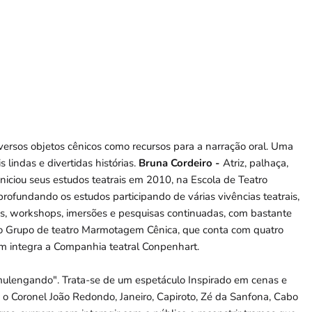
iversos objetos cênicos como recursos para a narração oral. Uma
lindas e divertidas histórias.
Bruna Cordeiro -
Atriz, palhaça,
Iniciou seus estudos teatrais em 2010, na Escola de Teatro
rofundando os estudos participando de várias vivências teatrais,
cas, workshops, imersões e pesquisas continuadas, com bastante
do Grupo de teatro Marmotagem Cênica, que conta com quatro
bém integra a Companhia teatral Conpenhart.
ulengando". Trata-se de um espetáculo Inspirado em cenas e
o Coronel João Redondo, Janeiro, Capiroto, Zé da Sanfona, Cabo