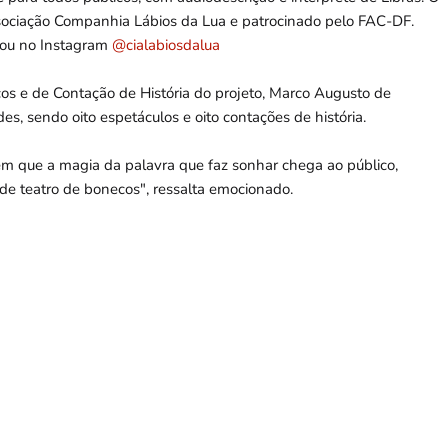
ssociação Companhia Lábios da Lua e patrocinado pelo FAC-DF.
ou no Instagram
@cialabiosdalua
os e de Contação de História do projeto, Marco Augusto de
des, sendo oito espetáculos e oito contações de história.
m que a magia da palavra que faz sonhar chega ao público,
 de teatro de bonecos", ressalta emocionado.