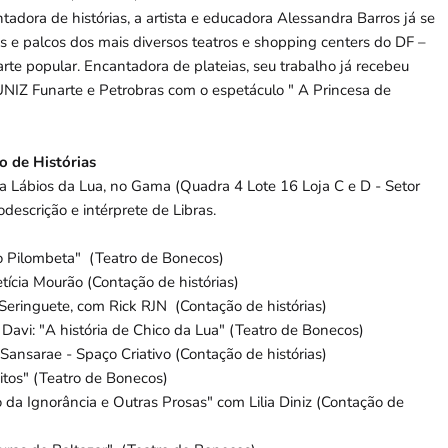
adora de histórias, a artista e educadora Alessandra Barros já se
es e palcos dos mais diversos teatros e shopping centers do DF –
 arte popular. Encantadora de plateias, seu trabalho já recebeu
Z Funarte e Petrobras com o espetáculo " A Princesa de
o de Histórias
a Lábios da Lua, no Gama (Quadra 4 Lote 16 Loja C e D - Setor
odescrição e intérprete de Libras.
o Pilombeta" (Teatro de Bonecos)
tícia Mourão (Contação de histórias)
Seringuete, com Rick RJN (Contação de histórias)
avi: "A história de Chico da Lua" (Teatro de Bonecos)
Sansarae - Spaço Criativo (Contação de histórias)
tos" (Teatro de Bonecos)
da Ignorância e Outras Prosas" com Lilia Diniz (Contação de