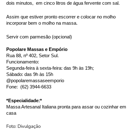
dois minutos,  em cinco litros de água fervente com sal. 
Assim que estiver pronto escorrer e colocar no molho 
incorporar bem o molho na massa. 
Servir com parmesão (opcional)
Popolare Massas e Empório
Rua 88, nº 402, Setor Sul. 
Funcionamento: 
Segunda-feira à sexta-feira: das 9h às 19h; 
Sábado: das 9h às 15h
@popolaremassaseemporio 
Fone:  (62) 3944-6633
*Especialidade:* 
Massa Artesanal Italiana pronta para assar ou cozinhar em 
casa
Foto: Divulgação