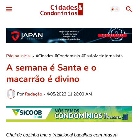
Página inicial
#Cidades #Condomínio #PauloMeloJornalista
A semana é Santa e o
macarrão é divino
Por
Redação
-
4/05/2023 11:26:00 AM
Chef de cozinha une o tradicional bacalhau com massa 