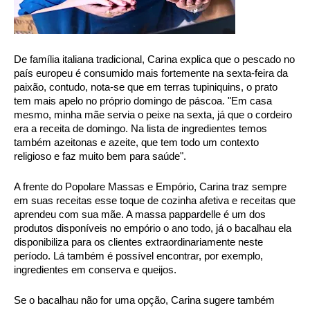
De família italiana tradicional, Carina explica que o pescado no 
país europeu é consumido mais fortemente na sexta-feira da 
paixão, contudo, nota-se que em terras tupiniquins, o prato 
tem mais apelo no próprio domingo de páscoa. "Em casa 
mesmo, minha mãe servia o peixe na sexta, já que o cordeiro 
era a receita de domingo. Na lista de ingredientes temos 
também azeitonas e azeite, que tem todo um contexto 
religioso e faz muito bem para saúde". 
A frente do Popolare Massas e Empório, Carina traz sempre 
em suas receitas esse toque de cozinha afetiva e receitas que 
aprendeu com sua mãe. A massa pappardelle é um dos 
produtos disponíveis no empório o ano todo, já o bacalhau ela 
disponibiliza para os clientes extraordinariamente neste 
período. Lá também é possível encontrar, por exemplo, 
ingredientes em conserva e queijos.  
Se o bacalhau não for uma opção, Carina sugere também 