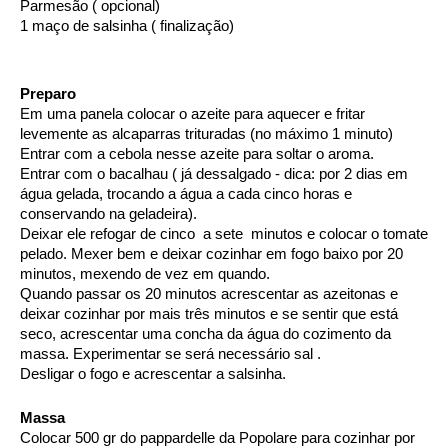
Parmesão ( opcional)
1 maço de salsinha ( finalização) 
Preparo 
Em uma panela colocar o azeite para aquecer e fritar 
levemente as alcaparras trituradas (no máximo 1 minuto)
Entrar com a cebola nesse azeite para soltar o aroma.
Entrar com o bacalhau ( já dessalgado - dica: por 2 dias em 
água gelada, trocando a água a cada cinco horas e 
conservando na geladeira).
Deixar ele refogar de cinco  a sete  minutos e colocar o tomate 
pelado. Mexer bem e deixar cozinhar em fogo baixo por 20 
minutos, mexendo de vez em quando. 
Quando passar os 20 minutos acrescentar as azeitonas e 
deixar cozinhar por mais três minutos e se sentir que está 
seco, acrescentar uma concha da água do cozimento da 
massa. Experimentar se será necessário sal . 
Desligar o fogo e acrescentar a salsinha. 
Massa 
Colocar 500 gr do pappardelle da Popolare para cozinhar por 