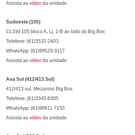
Assista ao
vídeo
da unidade
Sudoeste (105)
CLSW 105 bloco A, Lj. 1-B ao lado do Big Box
Telefone: (61)3532-2403
WhatsApp: (61)99529-3117
Assista ao
vídeo
da unidade
Asa Sul (412/413 Sul)
412/413 sul, Mezanino Big Box
Telefone: (61)3345-8305
WhatsApp: (61)98611-7155
Assista ao
vídeo
da unidade