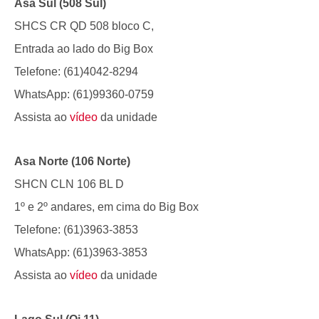
Asa Sul (508 Sul)
SHCS CR QD 508 bloco C,
Entrada ao lado do Big Box
Telefone: (61)4042-8294
WhatsApp: (61)99360-0759
Assista ao
vídeo
da unidade
Asa Norte (106 Norte)
SHCN CLN 106 BL D
1º e 2º andares, em cima do Big Box
Telefone: (61)3963-3853
WhatsApp: (61)3963-3853
Assista ao
vídeo
da unidade