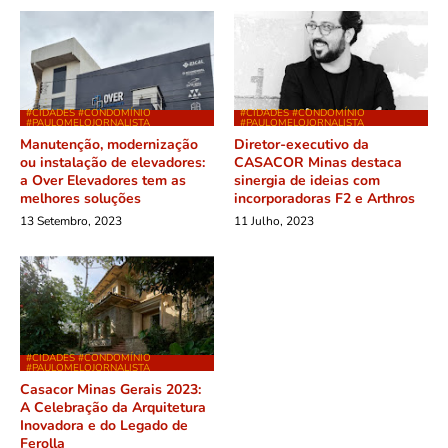
#CIDADES #CONDOMÍNIO
#CIDADES #CONDOMÍNIO
#PAULOMELOJORNALISTA
#PAULOMELOJORNALISTA
Manutenção, modernização
Diretor-executivo da
ou instalação de elevadores:
CASACOR Minas destaca
a Over Elevadores tem as
sinergia de ideias com
melhores soluções
incorporadoras F2 e Arthros
13 Setembro, 2023
11 Julho, 2023
#CIDADES #CONDOMÍNIO
#PAULOMELOJORNALISTA
Casacor Minas Gerais 2023:
A Celebração da Arquitetura
Inovadora e do Legado de
Ferolla