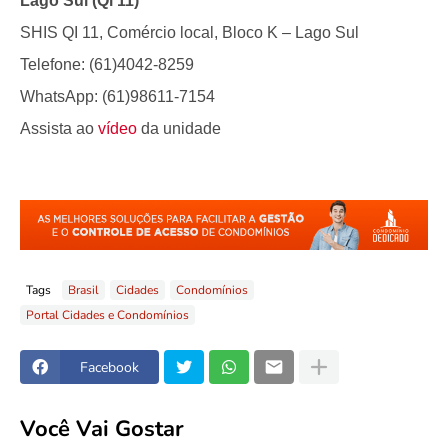
Lago Sul (Qi 11)
SHIS QI 11, Comércio local, Bloco K – Lago Sul
Telefone: (61)4042-8259
WhatsApp: (61)98611-7154
Assista ao
vídeo
da unidade
Tags
Brasil
Cidades
Condomínios
Portal Cidades e Condomínios
Facebook
Você Vai Gostar