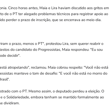
ia. Cinco horas antes, Maia e Lira haviam discutido aos gritos em
ato de o PT ter alegado problemas técnicos para registrar apoio ao
ido perder o prazo de inscrição, que se encerrava ao meio-dia.
ram o prazo, menos o PT", protestou Lira, sem querer reabrir o
otestos do candidato do Progressistas, Maia respondeu: "Eu sou
de decidir".
está atropelando", reclamou. Maia cobrou respeito: "Você não está
ssistas manteve o tom de desafio: "E você não está no morro do
asil".
egistrado com o PT. Mesmo assim, o deputado perdeu a eleição. O
e o Solidariedade, embora tenham se mantido formalmente ao
e dividiram.