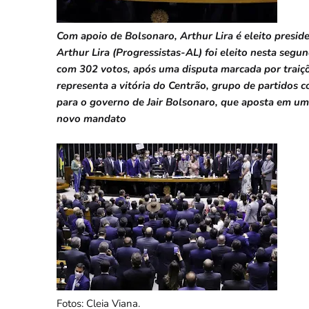
Com apoio de Bolsonaro, Arthur Lira é eleito presi
Arthur Lira (Progressistas-AL) foi eleito nesta segu
com 302 votos, após uma disputa marcada por traiçõ
representa a vitória do Centrão, grupo de partidos c
para o governo de Jair Bolsonaro, que aposta em um
novo mandato
Fotos: Cleia Viana.