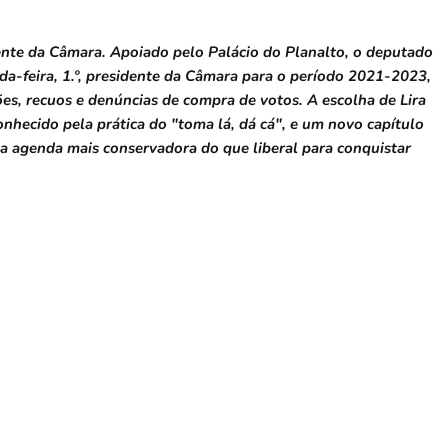
dente da Câmara. Apoiado pelo Palácio do Planalto, o deputado
nda-feira, 1.º, presidente da Câmara para o período 2021-2023,
es, recuos e denúncias de compra de votos. A escolha de Lira
onhecido pela prática do "toma lá, dá cá", e um novo capítulo
a agenda mais conservadora do que liberal para conquistar