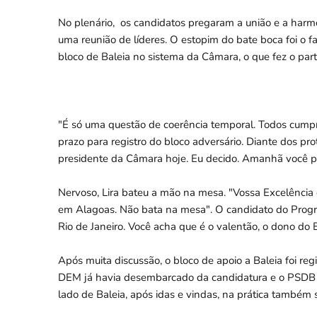
No plenário, os candidatos pregaram a união e a harmon
uma reunião de líderes. O estopim do bate boca foi o f
bloco de Baleia no sistema da Câmara, o que fez o part
"É só uma questão de coerência temporal. Todos cumpri
prazo para registro do bloco adversário. Diante dos pr
presidente da Câmara hoje. Eu decido. Amanhã você po
Nervoso, Lira bateu a mão na mesa. "Vossa Excelência 
em Alagoas. Não bata na mesa". O candidato do Progre
Rio de Janeiro. Você acha que é o valentão, o dono do Br
Após muita discussão, o bloco de apoio a Baleia foi r
DEM já havia desembarcado da candidatura e o PSDB 
lado de Baleia, após idas e vindas, na prática também s